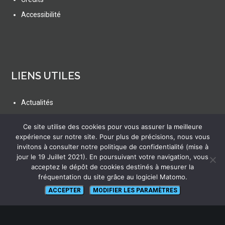
Accessibilité
LIENS UTILES
Actualités
Ressources
Ce site utilise des cookies pour vous assurer la meilleure
FAQ
expérience sur notre site. Pour plus de précisions, nous vous
invitons à consulter notre politique de confidentialité (mise à
Glossaire
jour le 19 Juillet 2021). En poursuivant votre navigation, vous
Plan du site
acceptez le dépôt de cookies destinés à mesurer la
fréquentation du site grâce au logiciel Matomo.
ACCEPTER
MODIFIER LES PARAMÈTRES
SUIVEZ NOUS