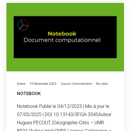
Diane
10 Novembre 2023
Aucun Commentaire
No Likes
NOTEBOOK
Notebook Publié le 04/12/2023 | Mis à jour le
07/05/2025 | DOI 10.13143/3FGA-3545Auteur
Hugues PECOUT, (Géographie-Cités – UMR
8504 )Auteur Inist-CNRS Licence Catégories –