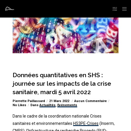
Données quantitatives en SHS :
journée sur les impacts de la crise
sanitaire, mardi 5 avril 2022
Pierrette Paillassard
21 Mars 2022
Aucun Commentaire
No Likes
Dans
Actualités
,
Evénements
Dans le cadre de la coordination nationale Crises
sanitaires et environnementales
HS3PE-Crises
(Inserm,
CNRS), l’Infrastructure de recherche
Progedo
(
PUD-