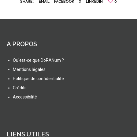
SHARE :
EMAIL
FACEBOOK
X
LINKEDIN
0
A PROPOS
Qu'est-ce que DoRANum ?
Mentions légales
Politique de confidentialité
Crédits
Accessibilité
LIENS UTILES