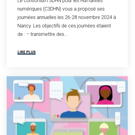
Le consortium 3DHN pour les Humanités
numériques (C3DHN) vous a proposé ses
journées annuelles les 26-28 novembre 2024 à
Nancy. Les objectifs de ces journées étaient
de : – transmettre des…
LIRE PLUS