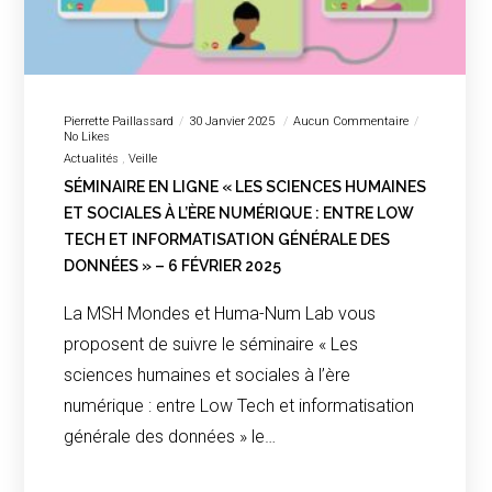
Pierrette Paillassard
30 Janvier 2025
Aucun Commentaire
No Likes
Actualités
Veille
SÉMINAIRE EN LIGNE « LES SCIENCES HUMAINES
ET SOCIALES À L’ÈRE NUMÉRIQUE : ENTRE LOW
TECH ET INFORMATISATION GÉNÉRALE DES
DONNÉES » – 6 FÉVRIER 2025
La MSH Mondes et Huma-Num Lab vous
proposent de suivre le séminaire « Les
sciences humaines et sociales à l’ère
numérique : entre Low Tech et informatisation
générale des données » le…