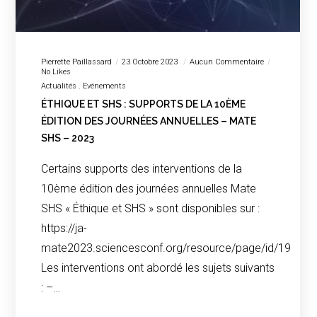
Pierrette Paillassard
23 Octobre 2023
Aucun Commentaire
No Likes
Actualités
Evénements
ÉTHIQUE ET SHS : SUPPORTS DE LA 10ÈME
ÉDITION DES JOURNÉES ANNUELLES – MATE
SHS – 2023
Certains supports des interventions de la
10ème édition des journées annuelles Mate
SHS « Éthique et SHS » sont disponibles sur :
https://ja-
mate2023.sciencesconf.org/resource/page/id/19
Les interventions ont abordé les sujets suivants
: –…