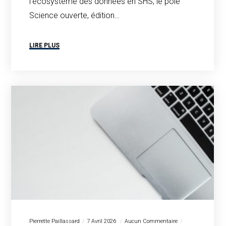
l’écosystème des données en SHS, le pôle
Science ouverte, édition…
LIRE PLUS
Pierrette Paillassard
7 Avril 2026
Aucun Commentaire