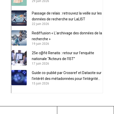
29 juin 2026
Passage de relais : retrouvez la veille sur les
données de recherche sur LaLIST
22 juin 2026
Rediffusion « L’archivage des données de la
recherche »
19 juin 2026
25e c@fé Renatis : retour sur l’enquête
nationale “Acteurs de l’IST”
17 juin 2026
Guide co-publié par Crossref et Datacite sur
l’intérêt des métadonnées pour l’intégrité
15 juin 2026
scientifique