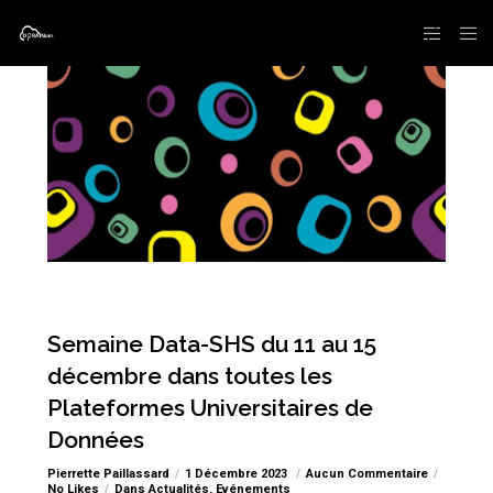
Semaine Data-SHS du 11 au 15
décembre dans toutes les
Plateformes Universitaires de
Données
Pierrette Paillassard
1 Décembre 2023
Aucun Commentaire
No Likes
Dans
Actualités
,
Evénements