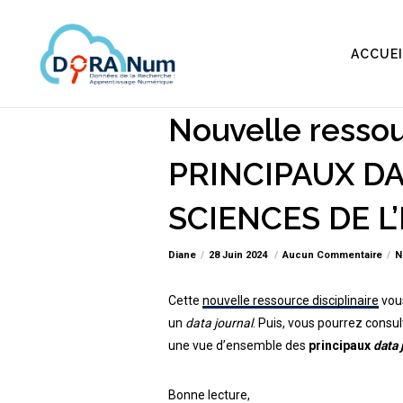
ACCUEI
Nouvelle resso
PRINCIPAUX D
SCIENCES DE 
Diane
28 Juin 2024
Aucun Commentaire
N
Cette
nouvelle ressource disciplinaire
vou
un
data journal
. Puis, vous pourrez consul
une vue d’ensemble des
principaux
data 
Bonne lecture,