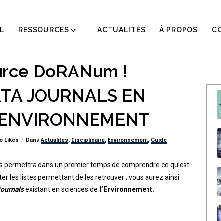
L
RESSOURCES
ACTUALITÉS
À PROPOS
C
urce DoRANum !
ATA JOURNALS EN
L’ENVIRONNEMENT
o Likes
Dans
Actualités
,
Disciplinaire
,
Environnement
,
Guide
s permettra dans un premier temps de comprendre ce qu’est
ter les listes permettant de les retrouver ; vous aurez ainsi
journals
existant en sciences de
l’Environnement.