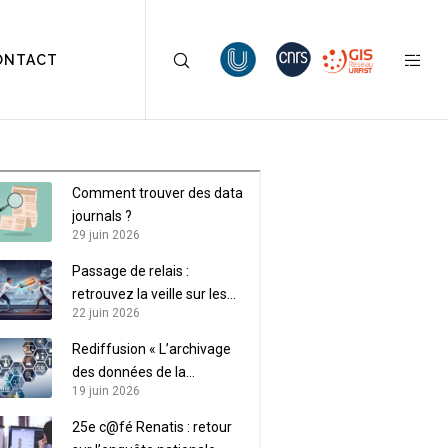
ONTACT
Comment trouver des data
journals ?
29 juin 2026
Passage de relais :
retrouvez la veille sur les
22 juin 2026
données de recherche sur
LaLIST
Rediffusion « L’archivage
des données de la
19 juin 2026
recherche »
25e c@fé Renatis : retour