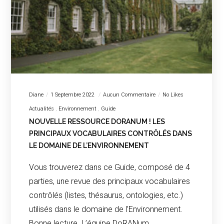
Diane
1 Septembre 2022
Aucun Commentaire
No Likes
Actualités
Environnement
Guide
NOUVELLE RESSOURCE DORANUM ! LES
PRINCIPAUX VOCABULAIRES CONTRÔLÉS DANS
LE DOMAINE DE L’ENVIRONNEMENT
Vous trouverez dans ce Guide, composé de 4
parties, une revue des principaux vocabulaires
contrôlés (listes, thésaurus, ontologies, etc.)
utilisés dans le domaine de l’Environnement.
Bonne lecture. L’équipe DoRANum