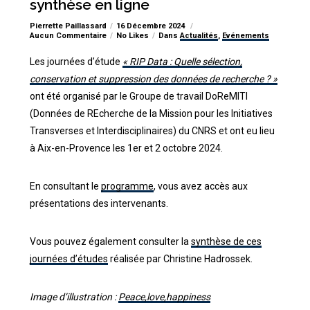
synthèse en ligne
Pierrette Paillassard
16 Décembre 2024
Aucun Commentaire
No Likes
Dans
Actualités
,
Evénements
Les journées d’étude
« RIP Data : Quelle sélection,
conservation et suppression des données de recherche ? »
ont été organisé par le Groupe de travail DoReMITI
(Données de REcherche de la Mission pour les Initiatives
Transverses et Interdisciplinaires) du CNRS et ont eu lieu
à Aix-en-Provence les 1er et 2 octobre 2024.
En consultant le
programme
, vous avez accès aux
présentations des intervenants.
Vous pouvez également consulter la
synthèse de ces
journées d’études
réalisée par Christine Hadrossek.
Image d’illustration :
Peace,love,happiness