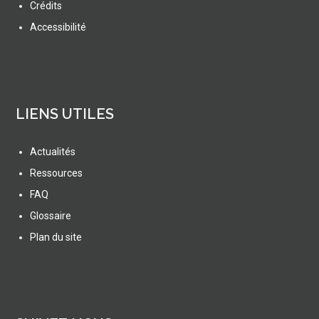
Crédits
Accessibilité
LIENS UTILES
Actualités
Ressources
FAQ
Glossaire
Plan du site