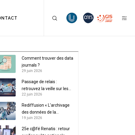
ONTACT
Comment trouver des data
journals ?
29 juin 2026
Passage de relais :
retrouvez la veille sur les
22 juin 2026
données de recherche sur
LaLIST
Rediffusion « L’archivage
des données de la
19 juin 2026
recherche »
25e c@fé Renatis : retour