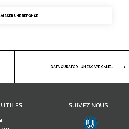
LAISSER UNE RÉPONSE
DATA CURATOR : UN ESCAPE GAME PÉDAGOGIQUE SUR LA GESTION ET L’OUVERTURE DES DONNÉES DE LA RECHERCHE
 UTILES
SUIVEZ NOUS
ités