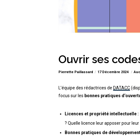
Ouvrir ses codes
Pierrette Paillassard
17 Décembre 2024
Auc
L’équipe des rédactrices de
DATACC
(dis
focus sur les
bonnes pratiques d’ouvertu
Licences et propriété intellectuelle
:
? Quelle licence leur apposer pour leur d
Bonnes pratiques de développemen