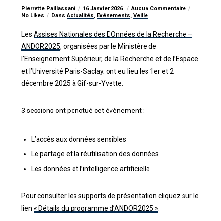
Pierrette Paillassard
16 Janvier 2026
Aucun Commentaire
No Likes
Dans
Actualités
,
Evénements
,
Veille
Les
Assises Nationales des DOnnées de la Recherche –
ANDOR2025
, organisées par le Ministère de
l’Enseignement Supérieur, de la Recherche et de l’Espace
et l’Université Paris-Saclay, ont eu lieu les 1er et 2
décembre 2025 à Gif-sur-Yvette.
3 sessions ont ponctué cet évènement :
L’accès aux données sensibles
Le partage et la réutilisation des données
Les données et l’intelligence artificielle
Pour consulter les supports de présentation cliquez sur le
lien
« Détails du programme d’ANDOR2025 »
.