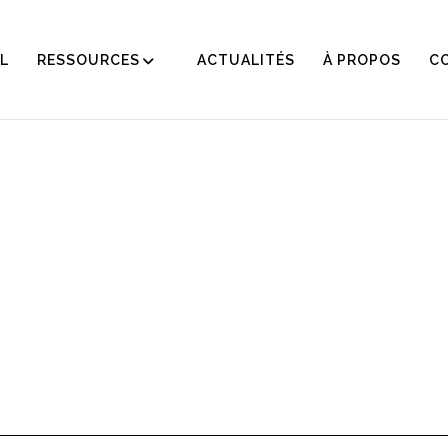
L
RESSOURCES
ACTUALITÉS
À PROPOS
C