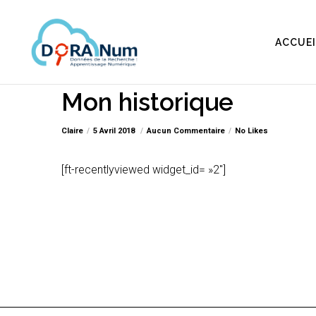
ACCUEI
Mon historique
Claire
5 Avril 2018
Aucun Commentaire
No Likes
[ft-recentlyviewed widget_id= »2″]