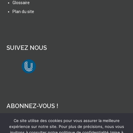
Glossaire
Plan du site
SUIVEZ NOUS
lien vers Canal U
ABONNEZ-VOUS !
Ce site utilise des cookies pour vous assurer la meilleure
Pour recevoir par mail la notification des nouveaux articles
expérience sur notre site. Pour plus de précisions, nous vous
invitons à consulter notre politique de confidentialité (mise à