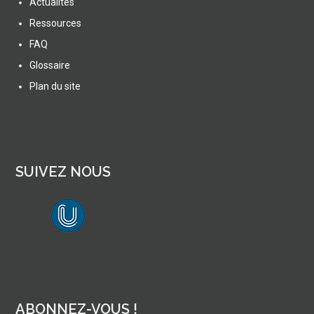
Actualités
Ressources
FAQ
Glossaire
Plan du site
SUIVEZ NOUS
lien vers Canal U
ABONNEZ-VOUS !