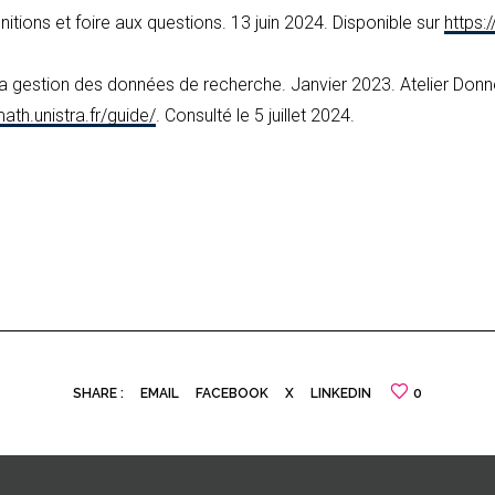
itions et foire aux questions. 13 juin 2024. Disponible sur
https:
a gestion des données de recherche. Janvier 2023. Atelier Donné
ath.unistra.fr/guide/
. Consulté le 5 juillet 2024.
SHARE :
EMAIL
FACEBOOK
X
LINKEDIN
0