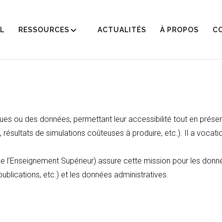
L
RESSOURCES
ACTUALITÉS
À PROPOS
C
ou des données, permettant leur accessibilité tout en préservan
résultats de simulations coûteuses à produire, etc.). Il a vocat
de l’Enseignement Supérieur) assure cette mission pour les donné
blications, etc.) et les données administratives.