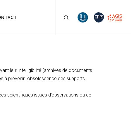
ONTACT
t leur intelligibilité (archives de documents
ion à prévenir l’obsolescence des supports
es scientifiques issues d’observations ou de