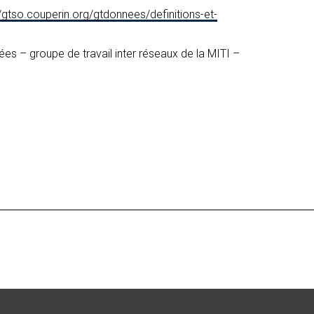
//gtso.couperin.org/gtdonnees/definitions-et-
es – groupe de travail inter réseaux de la MITI –