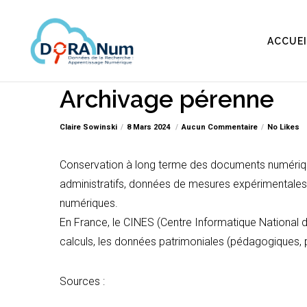
ACCUEI
Archivage pérenne
Claire Sowinski
8 Mars 2024
Aucun Commentaire
No Likes
Conservation à long terme des documents numériques 
administratifs, données de mesures expérimentales, 
numériques.
En France, le CINES (Centre Informatique National 
calculs, les données patrimoniales (pédagogiques, pu
Sources :