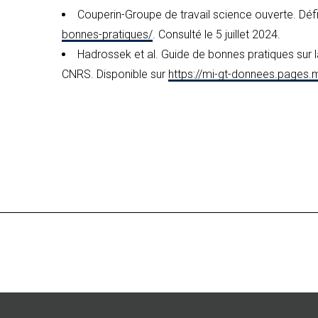
Couperin-Groupe de travail science ouverte. Défin
bonnes-pratiques/
. Consulté le 5 juillet 2024.
Hadrossek et al. Guide de bonnes pratiques sur l
CNRS. Disponible sur
https://mi-gt-donnees.pages.m