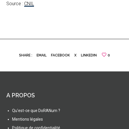
Source :
CNIL
SHARE :
EMAIL
FACEBOOK
X
LINKEDIN
0
A PROPOS
Qu'est-ce que DoRANum ?
Mentions légales
Politique de confidentialité