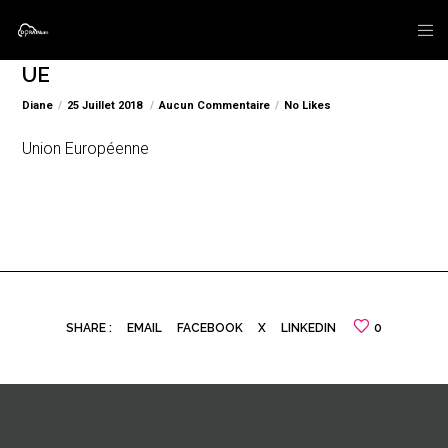
UE
Diane
25 Juillet 2018
Aucun Commentaire
No Likes
Union Européenne
SHARE :
EMAIL
FACEBOOK
X
LINKEDIN
0