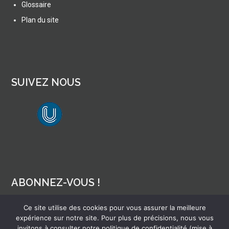
Glossaire
Plan du site
SUIVEZ NOUS
lien vers Canal U
ABONNEZ-VOUS !
Ce site utilise des cookies pour vous assurer la meilleure
Pour recevoir par mail la notification des nouveaux articles
expérience sur notre site. Pour plus de précisions, nous vous
invitons à consulter notre politique de confidentialité (mise à